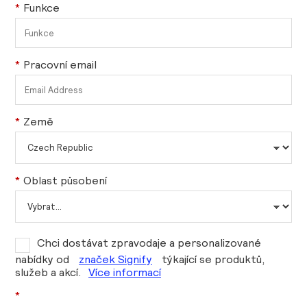
*
Funkce
*
Pracovní email
*
Země
*
Oblast působení
Chci dostávat zpravodaje a personalizované
nabídky od
značek Signify
týkající se produktů,
služeb a akcí.
Více informací
*